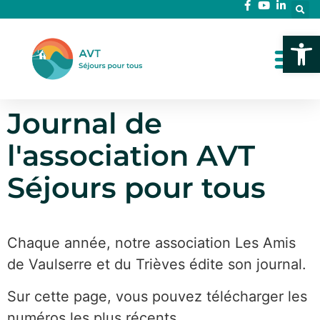
Ouvrir l
Journal de
l'association AVT
Séjours pour tous
Chaque année, notre association Les Amis
de Vaulserre et du Trièves édite son journal.
Sur cette page, vous pouvez télécharger les
numéros les plus récents.