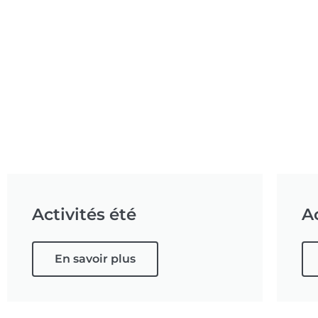
Activités été
Ac
En savoir plus