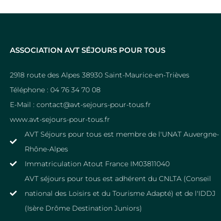
ASSOCIATION AVT SÉJOURS POUR TOUS
2918 route des Alpes 38930 Saint-Maurice-en-Trièves
Téléphone : 04 76 34 70 08
E-Mail : contact@avt-sejours-pour-tous.fr
www.avt-sejours-pour-tous.fr
AVT Séjours pour tous est membre de l'UNAT Auvergne-
Rhône-Alpes
Immatriculation Atout France IM03811040
AVT séjours pour tous est adhérent du CNLTA (Conseil
national des Loisirs et du Tourisme Adapté) et de l'IDDJ
(Isère Drôme Destination Juniors)