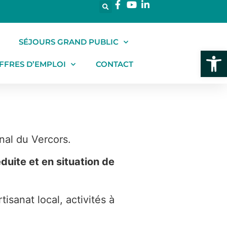
SÉJOURS GRAND PUBLIC
Ouvrir l
FFRES D’EMPLOI
CONTACT
nal du Vercors.
duite et en situation de
isanat local, activités à