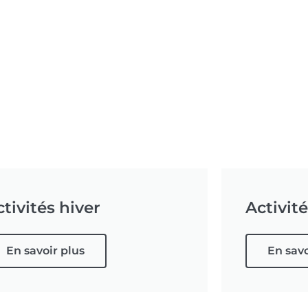
tivités hiver
Activit
En savoir plus
En savo