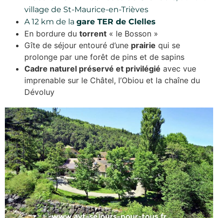
village de St-Maurice-en-Trièves
A 12 km de la
gare TER de Clelles
En bordure du
torrent
« le Bosson »
Gîte de séjour entouré d’une
prairie
qui se
prolonge par une forêt de pins et de sapins
Cadre naturel préservé et privilégié
avec vue
imprenable sur le Châtel, l’Obiou et la chaîne du
Dévoluy