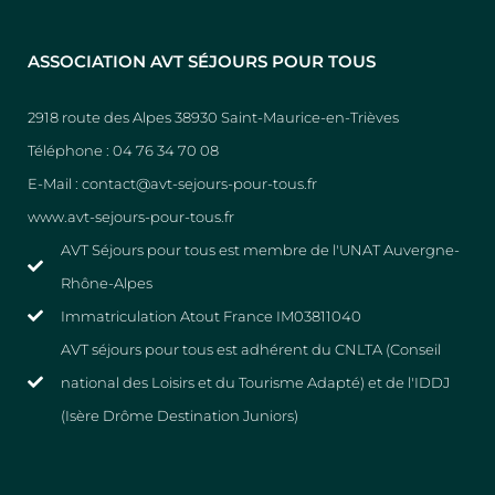
ASSOCIATION AVT SÉJOURS POUR TOUS
2918 route des Alpes 38930 Saint-Maurice-en-Trièves
Téléphone : 04 76 34 70 08
E-Mail : contact@avt-sejours-pour-tous.fr
www.avt-sejours-pour-tous.fr
AVT Séjours pour tous est membre de l'UNAT Auvergne-
Rhône-Alpes
Immatriculation Atout France IM03811040
AVT séjours pour tous est adhérent du CNLTA (Conseil
national des Loisirs et du Tourisme Adapté) et de l'IDDJ
(Isère Drôme Destination Juniors)