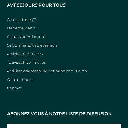
AVT SÉJOURS POUR TOUS
Association AVT
Hébergements
Séjours grand public
Séjours handicap et seniors
Activités été Trièves
Activités hiver Trièves
Activités adaptées PMR et handicap Trièves
Offre d'emploi
Contact
ABONNEZ VOUS À NOTRE LISTE DE DIFFUSION