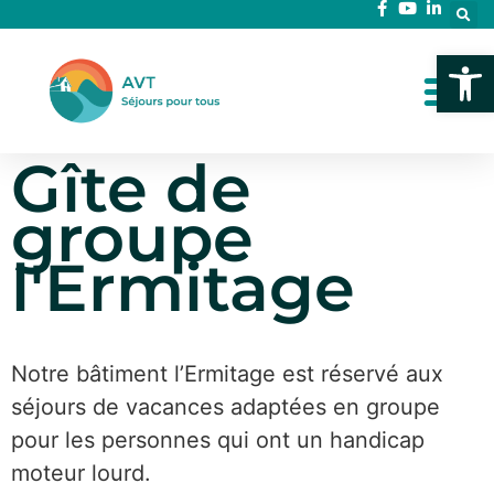
Ouvrir l
Gîte de
groupe
l'Ermitage
Notre bâtiment l’Ermitage est réservé aux
séjours de vacances adaptées en groupe
pour les personnes qui ont un handicap
moteur lourd.