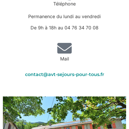
Téléphone
Permanence du lundi au vendredi
De 9h à 18h au 04 76 34 70 08
Mail
contact@avt-sejours-pour-tous.fr