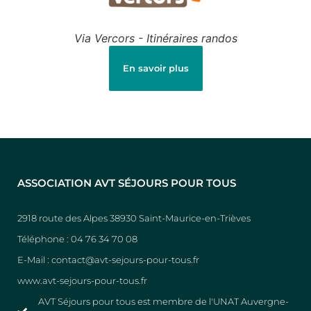
Via Vercors - Itinéraires randos
En savoir plus
ASSOCIATION AVT SÉJOURS POUR TOUS
2918 route des Alpes 38930 Saint-Maurice-en-Trièves
Téléphone : 04 76 34 70 08
E-Mail : contact@avt-sejours-pour-tous.fr
www.avt-sejours-pour-tous.fr
AVT Séjours pour tous est membre de l'UNAT Auvergne-