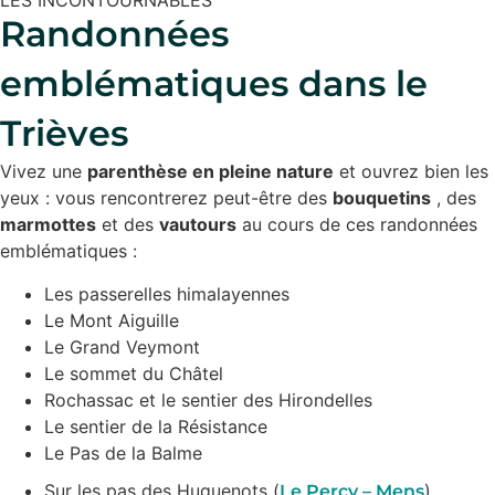
LES INCONTOURNABLES
Randonnées
emblématiques dans le
Trièves
Vivez une
parenthèse en pleine nature
et ouvrez bien les
yeux : vous rencontrerez peut-être des
bouquetins
, des
marmottes
et des
vautours
au cours de ces randonnées
emblématiques :
Les passerelles himalayennes
Le Mont Aiguille
Le Grand Veymont
Le sommet du Châtel
Rochassac et le sentier des Hirondelles
Le sentier de la Résistance
Le Pas de la Balme
Sur les pas des Huguenots (
)
Le Percy – Mens