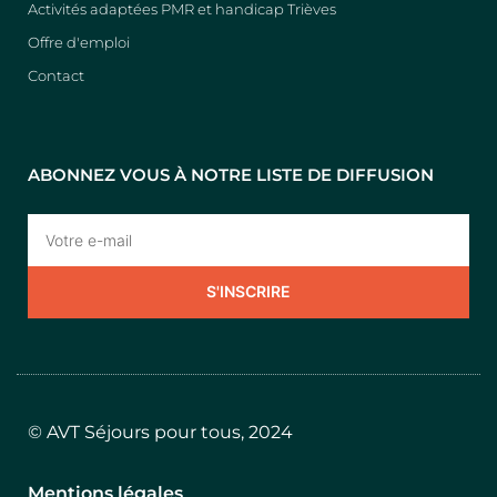
Activités adaptées PMR et handicap Trièves
Offre d'emploi
Contact
ABONNEZ VOUS À NOTRE LISTE DE DIFFUSION
S'INSCRIRE
© AVT Séjours pour tous, 2024
Mentions légales