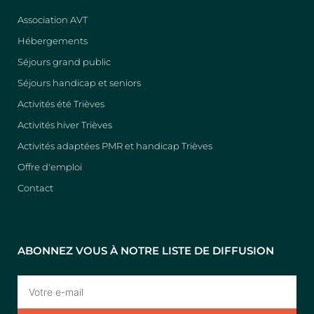
Association AVT
Hébergements
Séjours grand public
Séjours handicap et seniors
Activités été Trièves
Activités hiver Trièves
Activités adaptées PMR et handicap Trièves
Offre d'emploi
Contact
ABONNEZ VOUS À NOTRE LISTE DE DIFFUSION