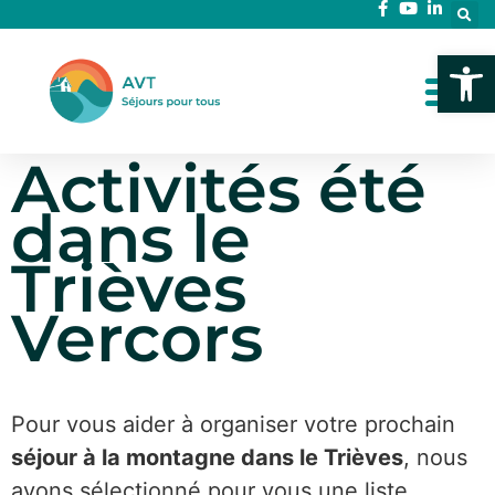
Ouvrir l
Activités été
dans le
Trièves
Vercors
Pour vous aider à organiser votre prochain
séjour à la montagne dans le Trièves
, nous
avons sélectionné pour vous une liste