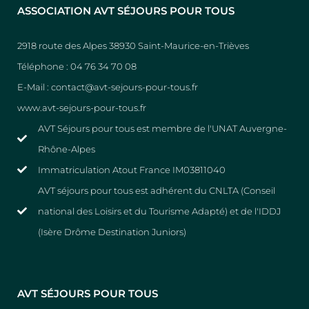
ASSOCIATION AVT SÉJOURS POUR TOUS
2918 route des Alpes 38930 Saint-Maurice-en-Trièves
Téléphone : 04 76 34 70 08
E-Mail : contact@avt-sejours-pour-tous.fr
www.avt-sejours-pour-tous.fr
AVT Séjours pour tous est membre de l'UNAT Auvergne-
Rhône-Alpes
Immatriculation Atout France IM03811040
AVT séjours pour tous est adhérent du CNLTA (Conseil
national des Loisirs et du Tourisme Adapté) et de l'IDDJ
(Isère Drôme Destination Juniors)
AVT SÉJOURS POUR TOUS