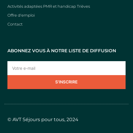
Activités adaptées PMR et handicap Trièves
Offre d'emploi
Contact
ABONNEZ VOUS À NOTRE LISTE DE DIFFUSION
S'INSCRIRE
© AVT Séjours pour tous, 2024