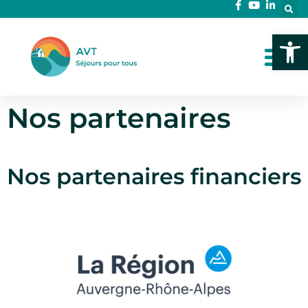
Ouvrir l
Nos partenaires
Nos partenaires financiers