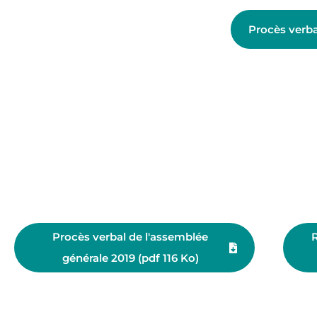
Procès verba
Procès verbal de l'assemblée
R
générale 2019 (pdf 116 Ko)