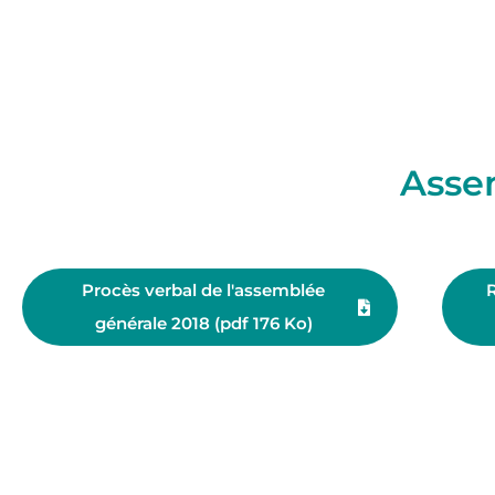
Asse
Procès verbal de l'assemblée
R
générale 2018 (pdf 176 Ko)