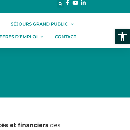
SÉJOURS GRAND PUBLIC
Ouvrir l
FFRES D’EMPLOI
CONTACT
tés et financiers
des