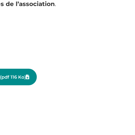
 de l’association
.
(pdf 116 Ko)