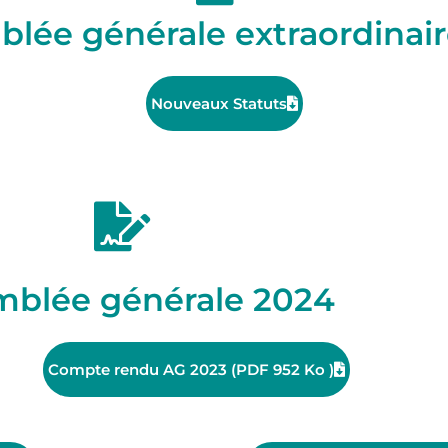
lée générale extraordinai
Nouveaux Statuts
mblée générale 2024
Compte rendu AG 2023 (PDF 952 Ko )