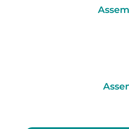
Assemb
Asse